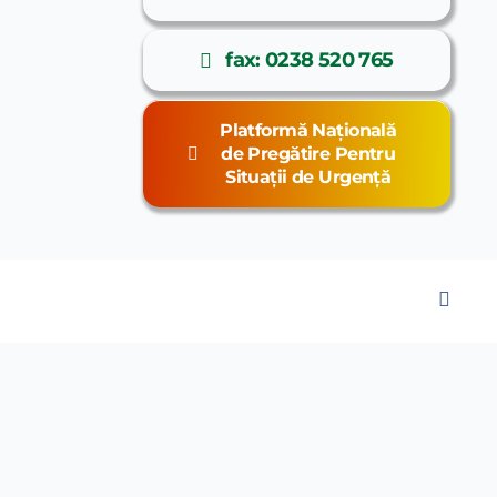
fax: 0238 520 765
Platformă Națională
de Pregătire Pentru
Situații de Urgență