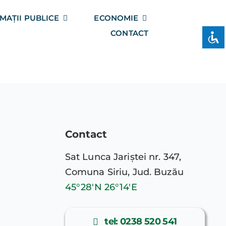
MAȚII PUBLICE
ECONOMIE
CONTACT
Contact
Sat Lunca Jariștei nr. 347,
Comuna Siriu, Jud. Buzău
45°28′N 26°14′E
tel: 0238 520 541