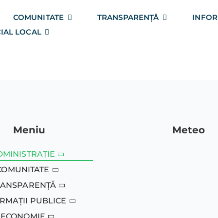
COMUNITATE
TRANSPARENȚĂ
INFOR
IAL LOCAL
Meniu
Meteo
DMINISTRAȚIE
COMUNITATE
RANSPARENȚĂ
RMAȚII PUBLICE
ECONOMIE