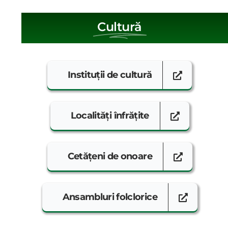
Cultură
Instituții de cultură
Localități înfrățite
Cetățeni de onoare
Ansambluri folclorice