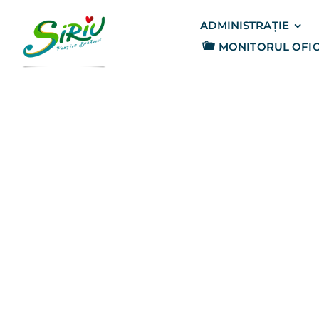
Skip
to
ADMINISTRAȚIE
content
MONITORUL OFIC