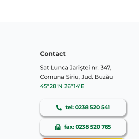
Contact
Sat Lunca Jariștei nr. 347,
Comuna Siriu, Jud. Buzău
45°28′N 26°14′E
tel: 0238 520 541
fax: 0238 520 765